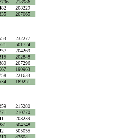
7796
218986
482
208229
835
207065
553
232277
621
501724
257
204269
315
202848
380
207296
667
190963
758
221633
534
189251
259
215280
771
210770
41
208239
881
504748
42
505055
519
42604