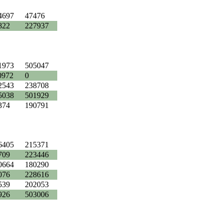
4697
47476
822
227937
1973
505047
0972
0
2543
238708
5038
501929
374
190791
6405
215371
709
223446
0664
180290
076
228616
539
202053
926
503006