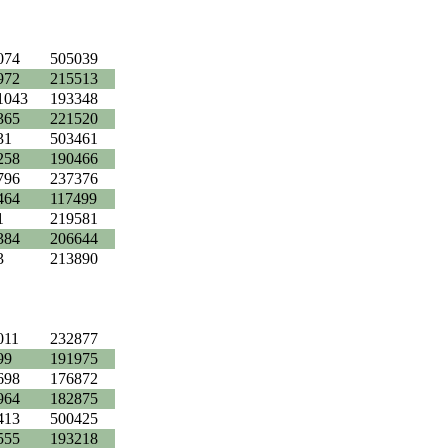
074
505039
972
215513
1043
193348
365
221520
31
503461
258
190466
796
237376
464
117499
1
219581
384
206644
3
213890
011
232877
99
191975
698
176872
964
182875
413
500425
555
193218