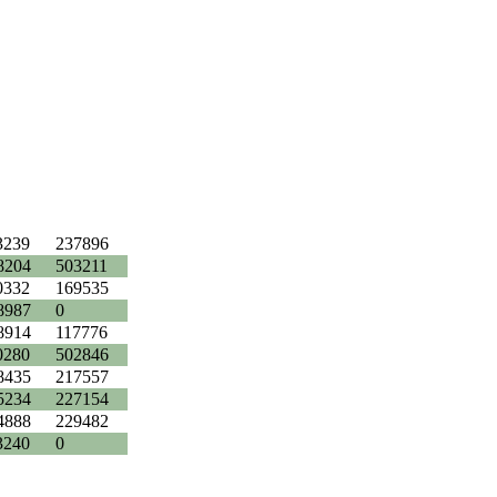
3239
237896
8204
503211
0332
169535
8987
0
8914
117776
0280
502846
8435
217557
5234
227154
4888
229482
3240
0