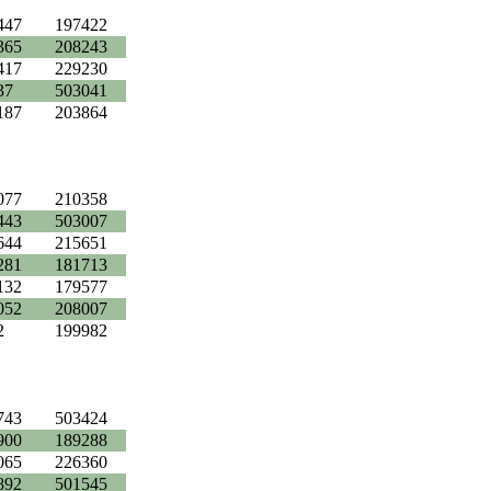
447
197422
365
208243
417
229230
37
503041
187
203864
077
210358
443
503007
644
215651
281
181713
132
179577
052
208007
2
199982
743
503424
900
189288
065
226360
892
501545