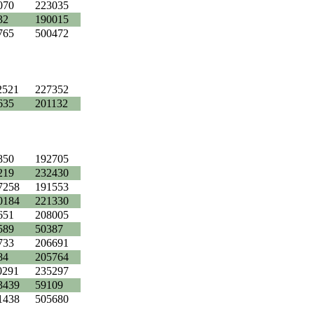
070
223035
32
190015
765
500472
2521
227352
635
201132
850
192705
219
232430
7258
191553
0184
221330
651
208005
589
50387
733
206691
84
205764
0291
235297
3439
59109
1438
505680