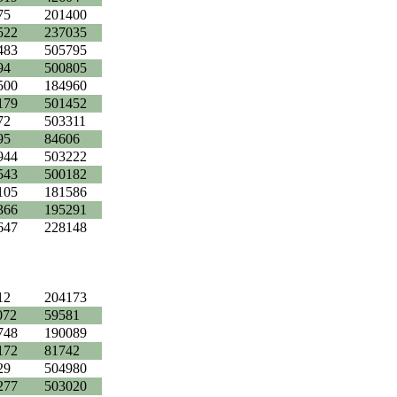
75
201400
522
237035
483
505795
94
500805
500
184960
179
501452
72
503311
95
84606
944
503222
543
500182
105
181586
366
195291
647
228148
12
204173
072
59581
748
190089
172
81742
29
504980
277
503020