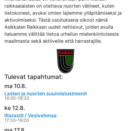
raikkaalaisten on otettava nuorten välineet, kuten
tietokoneet, avuksi omien lajiemme ylläpitämiseksi ja
aktivoimiseksi. Tästä osoituksena olkoot nämä
Asikkalan Raikkaan uudet nettisivut, joiden avulla
haluamme välittää tietoa urheilun mielenkiintoisesta
maailmasta sekä aktiiveille että harrastajille.
Tulevat tapahtumat:
ma 10.8.
Lasten ja nuorten suunnistustreenit
18:00–19:30
ke 12.8.
Iltarastit / Vesivehmaa
17:30–19:00
ma 17.8.