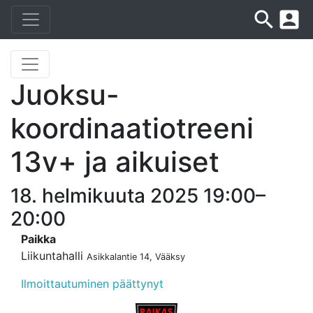
search
account_box
Juoksu-
koordinaatiotreeni
13v+ ja aikuiset
18. helmikuuta 2025 19:00–
20:00
Paikka
Liikuntahalli
Asikkalantie 14, Vääksy
Ilmoittautuminen päättynyt