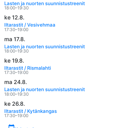
Lasten ja nuorten suunnistustreenit
18:00–19:30
ke 12.8.
Iltarastit / Vesivehmaa
17:30–19:00
ma 17.8.
Lasten ja nuorten suunnistustreenit
18:00–19:30
ke 19.8.
Iltarastit / Rismalahti
17:30–19:00
ma 24.8.
Lasten ja nuorten suunnistustreenit
18:00–19:30
ke 26.8.
Iltarastit / Kytänkangas
17:30–19:00
calendar_today