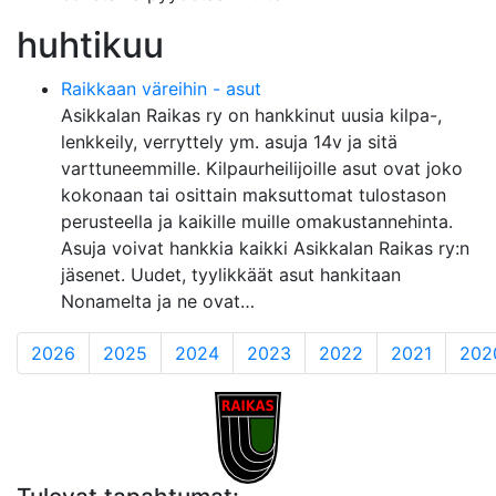
huhtikuu
Raikkaan väreihin - asut
Asikkalan Raikas ry on hankkinut uusia kilpa-,
lenkkeily, verryttely ym. asuja 14v ja sitä
varttuneemmille. Kilpaurheilijoille asut ovat joko
kokonaan tai osittain maksuttomat tulostason
perusteella ja kaikille muille omakustannehinta.
Asuja voivat hankkia kaikki Asikkalan Raikas ry:n
jäsenet. Uudet, tyylikkäät asut hankitaan
Nonamelta ja ne ovat…
2026
2025
2024
2023
2022
2021
202