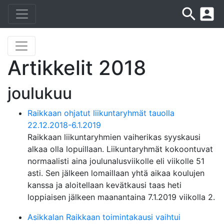
search
account_box
Artikkelit 2018
joulukuu
Raikkaan ohjatut liikuntaryhmät tauolla
22.12.2018-6.1.2019
Raikkaan liikuntaryhmien vaiherikas syyskausi
alkaa olla lopuillaan. Liikuntaryhmät kokoontuvat
normaalisti aina joulunalusviikolle eli viikolle 51
asti. Sen jälkeen lomaillaan yhtä aikaa koulujen
kanssa ja aloitellaan kevätkausi taas heti
loppiaisen jälkeen maanantaina 7.1.2019 viikolla 2.
Asikkalan Raikkaan toimintakausi vaihtui