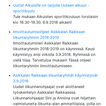
Uutta! Aikuisille on tarjolla Uuteen alkuun -
sporttikoulu
Tule mukaan Aikuisten sporttikouluun torstaisin
klo 18.30-19.30. 6.9.2018 alkaen!
Ilmoittautumisohjeet Asikkalan Raikkaan
liikuntaryhmiin 2018-2019
Ilmoittautuminen Asikkalan Raikkaan
liikuntaryhmiin 2018-2019 on käynnissä. Kausi
käynnistyy ensi viikolla 3.9.2018. Ryhmissä on
vielä tilaa. Tervetuloa mukaan! Tässä ohjeet
liikuntaryhmiin ilmoittautumiseen.
Asikkalan Raikkaan liikuntaryhmät käynnistyvät
3.9.2018
Uudet liikunnanohjaajat ovat aloittaneet
työskentelyn Asikkalan Raikkaassa.
Liikunnanohjaajat Sini ja Anniina ovat hiljattain
valmistuneita liikunta-alan ammattilaisia, joilla on