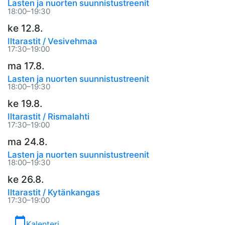
Lasten ja nuorten suunnistustreenit
18:00–19:30
ke 12.8.
Iltarastit / Vesivehmaa
17:30–19:00
ma 17.8.
Lasten ja nuorten suunnistustreenit
18:00–19:30
ke 19.8.
Iltarastit / Rismalahti
17:30–19:00
ma 24.8.
Lasten ja nuorten suunnistustreenit
18:00–19:30
ke 26.8.
Iltarastit / Kytänkangas
17:30–19:00
calendar_today
Kalenteri