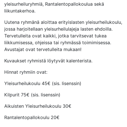
yleisurheiluryhmiä, Rantalentopallokoulua sekä
liikuntakerhoa.
Uutena ryhmänä aloittaa erityislasten yleisurheilukoulu,
jossa harjoitellaan yleisurheilulajeja lasten ehdoilla.
Tervetulleita ovat kaikki, jotka tarvitsevat tukea
liikkumisessa, ohjeissa tai ryhmässä toimimisessa.
Avustajat ovat tervetulleita mukaan!
Kuvaukset ryhmistä löytyvät kalenterista.
Hinnat ryhmiin ovat:
Yleisurheilukoulu 45€ (sis. lisenssin)
Kilpurit 75€ (sis. lisenssin)
Aikuisten Yleisurheilukoulu 30€
Rantalentopallokoulu 20€