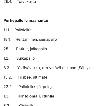
26.4. Toivekerta
Perhepalloilu maanantai
11.1. Palloleikit
18.1. Heittäminen, seinäpallo
25.1. Potkut, jalkapallo
1.2. Sulkapallo
8.2. Ystäväviikko, ota ystävä mukaan (Sähly)
15.2. Frisbee, ultimate
22.2. Palloleikkejä, pelejä
1.3.
Hiihtoloma, Ei tuntia
8.3. Käsipallo