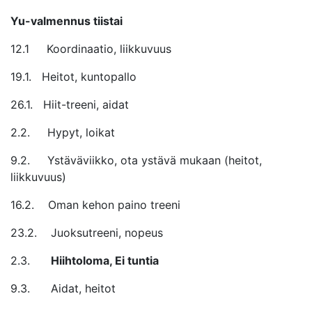
Yu-valmennus tiistai
12.1 Koordinaatio, liikkuvuus
19.1. Heitot, kuntopallo
26.1. Hiit-treeni, aidat
2.2. Hypyt, loikat
9.2. Ystäväviikko, ota ystävä mukaan (heitot,
liikkuvuus)
16.2. Oman kehon paino treeni
23.2. Juoksutreeni, nopeus
2.3.
Hiihtoloma, Ei tuntia
9.3. Aidat, heitot