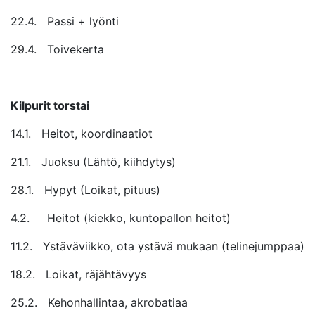
22.4. Passi + lyönti
29.4. Toivekerta
Kilpurit torstai
14.1. Heitot, koordinaatiot
21.1. Juoksu (Lähtö, kiihdytys)
28.1. Hypyt (Loikat, pituus)
4.2. Heitot (kiekko, kuntopallon heitot)
11.2. Ystäväviikko, ota ystävä mukaan (telinejumppaa)
18.2. Loikat, räjähtävyys
25.2. Kehonhallintaa, akrobatiaa