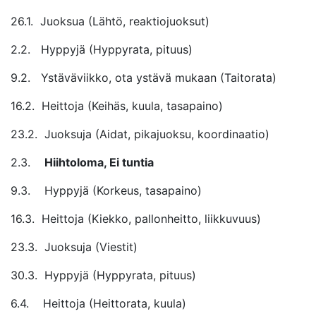
26.1. Juoksua (Lähtö, reaktiojuoksut)
2.2. Hyppyjä (Hyppyrata, pituus)
9.2. Ystäväviikko, ota ystävä mukaan (Taitorata)
16.2. Heittoja (Keihäs, kuula, tasapaino)
23.2. Juoksuja (Aidat, pikajuoksu, koordinaatio)
2.3.
Hiihtoloma, Ei tuntia
9.3. Hyppyjä (Korkeus, tasapaino)
16.3. Heittoja (Kiekko, pallonheitto, liikkuvuus)
23.3. Juoksuja (Viestit)
30.3. Hyppyjä (Hyppyrata, pituus)
6.4. Heittoja (Heittorata, kuula)