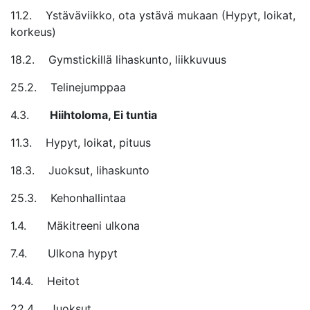
11.2. Ystäväviikko, ota ystävä mukaan (Hypyt, loikat,
korkeus)
18.2. Gymstickillä lihaskunto, liikkuvuus
25.2. Telinejumppaa
4.3.
Hiihtoloma, Ei tuntia
11.3. Hypyt, loikat, pituus
18.3. Juoksut, lihaskunto
25.3. Kehonhallintaa
1.4. Mäkitreeni ulkona
7.4. Ulkona hypyt
14.4. Heitot
22.4. Juoksut