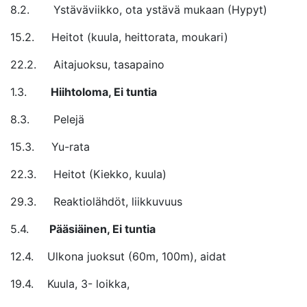
8.2. Ystäväviikko, ota ystävä mukaan (Hypyt)
15.2. Heitot (kuula, heittorata, moukari)
22.2. Aitajuoksu, tasapaino
1.3.
Hiihtoloma, Ei tuntia
8.3. Pelejä
15.3. Yu-rata
22.3. Heitot (Kiekko, kuula)
29.3. Reaktiolähdöt, liikkuvuus
5.4.
Pääsiäinen, Ei tuntia
12.4. Ulkona juoksut (60m, 100m), aidat
19.4. Kuula, 3- loikka,