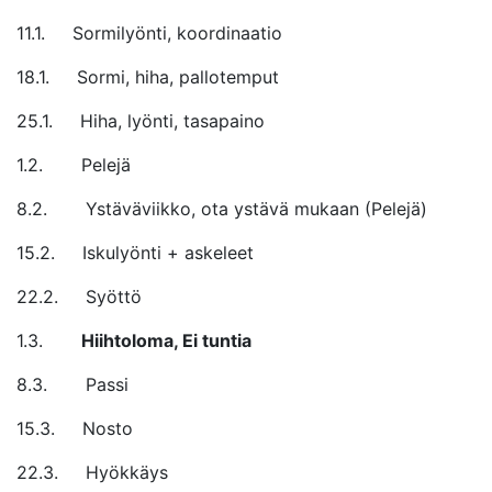
11.1. Sormilyönti, koordinaatio
18.1. Sormi, hiha, pallotemput
25.1. Hiha, lyönti, tasapaino
1.2. Pelejä
8.2. Ystäväviikko, ota ystävä mukaan (Pelejä)
15.2. Iskulyönti + askeleet
22.2. Syöttö
1.3.
Hiihtoloma, Ei tuntia
8.3. Passi
15.3. Nosto
22.3. Hyökkäys