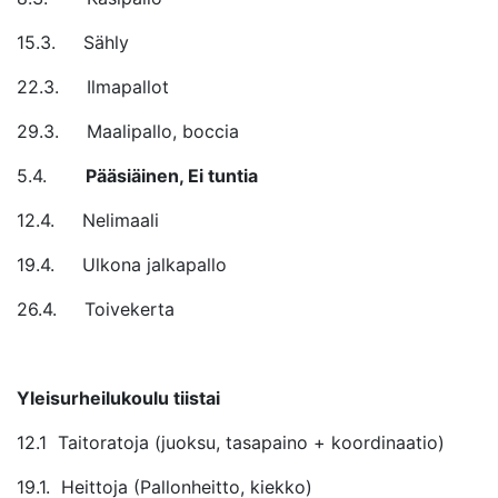
15.3. Sähly
22.3. Ilmapallot
29.3. Maalipallo, boccia
5.4.
Pääsiäinen, Ei tuntia
12.4. Nelimaali
19.4. Ulkona jalkapallo
26.4. Toivekerta
Yleisurheilukoulu tiistai
12.1 Taitoratoja (juoksu, tasapaino + koordinaatio)
19.1. Heittoja (Pallonheitto, kiekko)