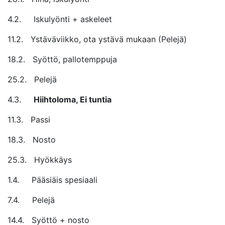
4.2. Iskulyönti + askeleet
11.2. Ystäväviikko, ota ystävä mukaan (Pelejä)
18.2. Syöttö, pallotemppuja
25.2. Pelejä
4.3.
Hiihtoloma, Ei tuntia
11.3. Passi
18.3. Nosto
25.3. Hyökkäys
1.4. Pääsiäis spesiaali
7.4. Pelejä
14.4. Syöttö + nosto