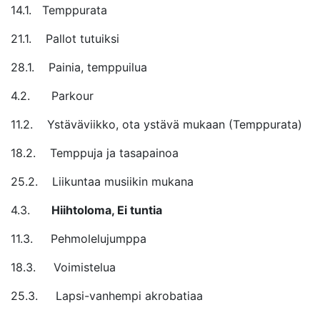
14.1. Temppurata
21.1. Pallot tutuiksi
28.1. Painia, temppuilua
4.2. Parkour
11.2. Ystäväviikko, ota ystävä mukaan (Temppurata)
18.2. Temppuja ja tasapainoa
25.2. Liikuntaa musiikin mukana
4.3.
Hiihtoloma, Ei tuntia
11.3. Pehmolelujumppa
18.3. Voimistelua
25.3. Lapsi-vanhempi akrobatiaa