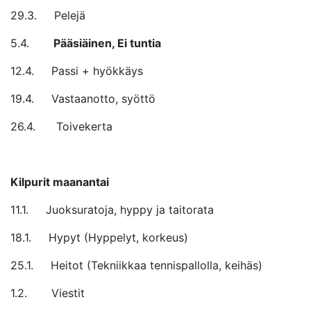
29.3. Pelejä
5.4.
Pääsiäinen, Ei tuntia
12.4. Passi + hyökkäys
19.4. Vastaanotto, syöttö
26.4. Toivekerta
Kilpurit maanantai
11.1. Juoksuratoja, hyppy ja taitorata
18.1. Hypyt (Hyppelyt, korkeus)
25.1. Heitot (Tekniikkaa tennispallolla, keihäs)
1.2. Viestit