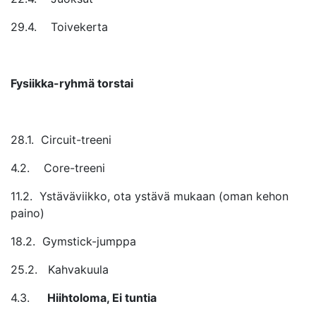
29.4. Toivekerta
Fysiikka-ryhmä torstai
28.1. Circuit-treeni
4.2. Core-treeni
11.2. Ystäväviikko, ota ystävä mukaan (oman kehon
paino)
18.2. Gymstick-jumppa
25.2. Kahvakuula
4.3.
Hiihtoloma, Ei tuntia