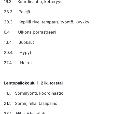
16.3. Koordinaatio, ketteryys
23.3. Pelejä
30.3. Kepillä rive, tempaus, työntö, kyykky
6.4. Ulkona porrastreeni
13.4. Juoksut
20.4. Hypyt
27.4. Heitot
Lentopallokoulu 1-2 lk. torstai
14.1. Sormilyönti, koordinaatio
21.1. Sormi, hiha, tasapaino
28.1. Hiha, iskulyönti