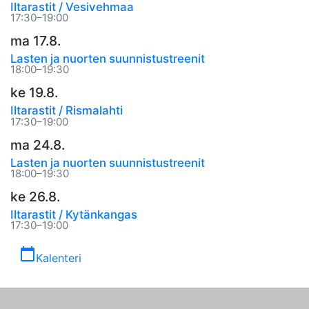
Iltarastit / Vesivehmaa
17:30–19:00
ma 17.8.
Lasten ja nuorten suunnistustreenit
18:00–19:30
ke 19.8.
Iltarastit / Rismalahti
17:30–19:00
ma 24.8.
Lasten ja nuorten suunnistustreenit
18:00–19:30
ke 26.8.
Iltarastit / Kytänkangas
17:30–19:00
calendar_today
Kalenteri