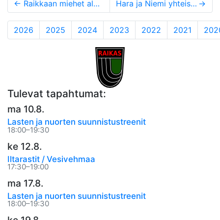
←
Raikkaan miehet alueen parhaita Jukolassa
Hara ja Niemi yhteislähtökilpailun nopeimmat
→
2026
2025
2024
2023
2022
2021
202
Tulevat tapahtumat:
ma 10.8.
Lasten ja nuorten suunnistustreenit
18:00–19:30
ke 12.8.
Iltarastit / Vesivehmaa
17:30–19:00
ma 17.8.
Lasten ja nuorten suunnistustreenit
18:00–19:30