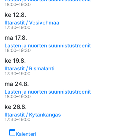
18:00–19:30
ke 12.8.
Iltarastit / Vesivehmaa
17:30–19:00
ma 17.8.
Lasten ja nuorten suunnistustreenit
18:00–19:30
ke 19.8.
Iltarastit / Rismalahti
17:30–19:00
ma 24.8.
Lasten ja nuorten suunnistustreenit
18:00–19:30
ke 26.8.
Iltarastit / Kytänkangas
17:30–19:00
calendar_today
Kalenteri