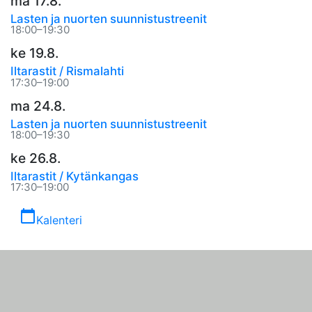
ma 17.8.
Lasten ja nuorten suunnistustreenit
18:00–19:30
ke 19.8.
Iltarastit / Rismalahti
17:30–19:00
ma 24.8.
Lasten ja nuorten suunnistustreenit
18:00–19:30
ke 26.8.
Iltarastit / Kytänkangas
17:30–19:00
calendar_today
Kalenteri