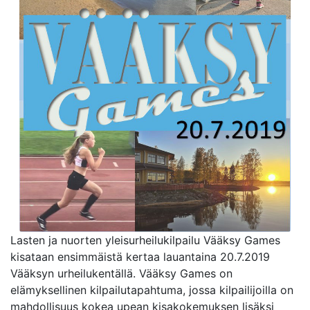
Lasten ja nuorten yleisurheilukilpailu Vääksy Games
kisataan ensimmäistä kertaa lauantaina 20.7.2019
Vääksyn urheilukentällä. Vääksy Games on
elämyksellinen kilpailutapahtuma, jossa kilpailijoilla on
mahdollisuus kokea upean kisakokemuksen lisäksi