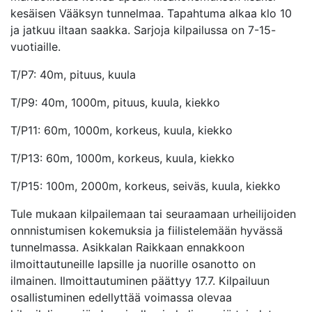
kesäisen Vääksyn tunnelmaa. Tapahtuma alkaa klo 10
ja jatkuu iltaan saakka. Sarjoja kilpailussa on 7-15-
vuotiaille.
T/P7: 40m, pituus, kuula
T/P9: 40m, 1000m, pituus, kuula, kiekko
T/P11: 60m, 1000m, korkeus, kuula, kiekko
T/P13: 60m, 1000m, korkeus, kuula, kiekko
T/P15: 100m, 2000m, korkeus, seiväs, kuula, kiekko
Tule mukaan kilpailemaan tai seuraamaan urheilijoiden
onnnistumisen kokemuksia ja fiilistelemään hyvässä
tunnelmassa. Asikkalan Raikkaan ennakkoon
ilmoittautuneille lapsille ja nuorille osanotto on
ilmainen. Ilmoittautuminen päättyy 17.7. Kilpailuun
osallistuminen edellyttää voimassa olevaa