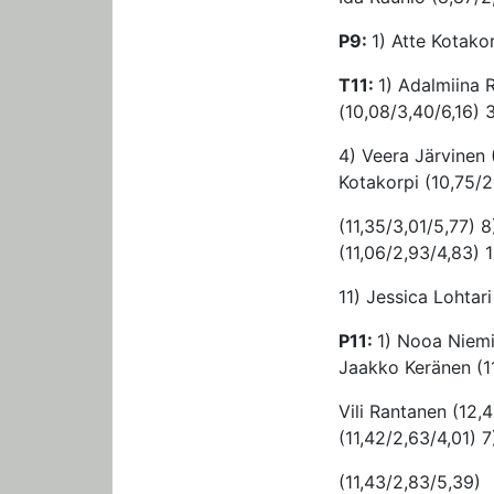
P9:
1) Atte Kotako
T11:
1) Adalmiina R
(10,08/3,40/6,16) 
4) Veera Järvinen 
Kotakorpi (10,75/
(11,35/3,01/5,77) 
(11,06/2,93/4,83) 
11) Jessica Lohtar
P11:
1) Nooa Niemi
Jaakko Keränen (11
Vili Rantanen (12,
(11,42/2,63/4,01) 7
(11,43/2,83/5,39)