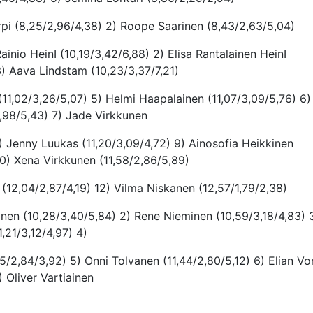
rpi (8,25/2,96/4,38) 2) Roope Saarinen (8,43/2,63/5,04)
ainio HeinI (10,19/3,42/6,88) 2) Elisa Rantalainen HeinI
3) Aava Lindstam (10,23/3,37/7,21)
(11,02/3,26/5,07) 5) Helmi Haapalainen (11,07/3,09/5,76) 6)
2,98/5,43) 7) Jade Virkkunen
8) Jenny Luukas (11,20/3,09/4,72) 9) Ainosofia Heikkinen
10) Xena Virkkunen (11,58/2,86/5,89)
i (12,04/2,87/4,19) 12) Vilma Niskanen (12,57/1,79/2,38)
nen (10,28/3,40/5,84) 2) Rene Nieminen (10,59/3,18/4,83) 
,21/3,12/4,97) 4)
45/2,84/3,92) 5) Onni Tolvanen (11,44/2,80/5,12) 6) Elian V
) Oliver Vartiainen