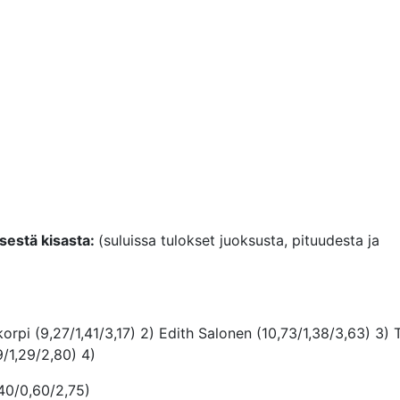
isestä kisasta:
(suluissa tulokset juoksusta, pituudesta ja
rpi (9,27/1,41/3,17) 2) Edith Salonen (10,73/1,38/3,63) 3) 
9/1,29/2,80) 4)
,40/0,60/2,75)