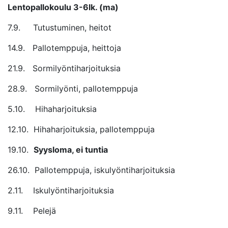
Lentopallokoulu 3-6lk. (ma)
7.9. Tutustuminen, heitot
14.9. Pallotemppuja, heittoja
21.9. Sormilyöntiharjoituksia
28.9. Sormilyönti, pallotemppuja
5.10. Hihaharjoituksia
12.10. Hihaharjoituksia, pallotemppuja
19.10.
Syysloma, ei tuntia
26.10. Pallotemppuja, iskulyöntiharjoituksia
2.11. Iskulyöntiharjoituksia
9.11. Pelejä