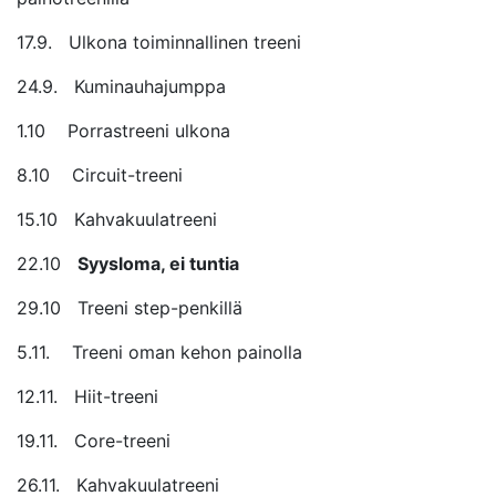
17.9. Ulkona toiminnallinen treeni
24.9. Kuminauhajumppa
1.10 Porrastreeni ulkona
8.10 Circuit-treeni
15.10 Kahvakuulatreeni
22.10
Syysloma, ei tuntia
29.10 Treeni step-penkillä
5.11. Treeni oman kehon painolla
12.11. Hiit-treeni
19.11. Core-treeni
26.11. Kahvakuulatreeni