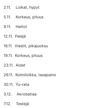
2.11. Loikat, hypyt
5.11. Korkeus, pituus
9.11. Heitot
12.11. Pelejä
16.11. Viestit, pikajuoksu
19.11. Korkeus, pituus
23.11. Aidat
26.11. Kolmiloikka, tasapaino
30.11. Yu-rata
3.12. Akrobatiaa
7.12. Testejä