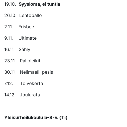
19.10.
Syysloma, ei tuntia
26.10. Lentopallo
2.11. Frisbee
9.11. Ultimate
16.11. Sähly
23.11. Palloleikit
30.11. Nelimaali, pesis
7.12. Toivekerta
14.12. Joulurata
Yleisurheilukoulu 5-8-v. (Ti)