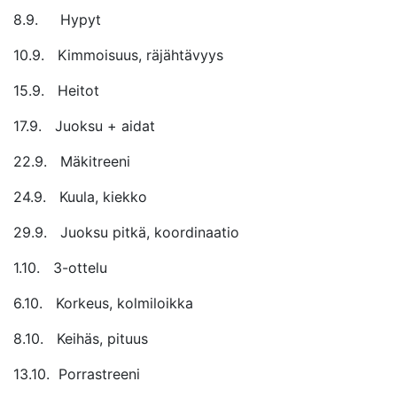
8.9. Hypyt
10.9. Kimmoisuus, räjähtävyys
15.9. Heitot
17.9. Juoksu + aidat
22.9. Mäkitreeni
24.9. Kuula, kiekko
29.9. Juoksu pitkä, koordinaatio
1.10. 3-ottelu
6.10. Korkeus, kolmiloikka
8.10. Keihäs, pituus
13.10. Porrastreeni