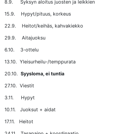
8.9. Syksyn aloitus juosten ja leikkien
15.9. Hypyt/pituus, korkeus
22.9. Heitot/keihäs, kahvakiekko
29.9. Aitajuoksu
6.10. 3-ottelu
13.10. Yleisurheilu-/temppurata
20.10.
Syysloma, ei tuntia
27.10. Viestit
3.11. Hypyt
10.11. Juoksut + aidat
17.11. Heitot
24.11. Tasapaino + koordinaatio