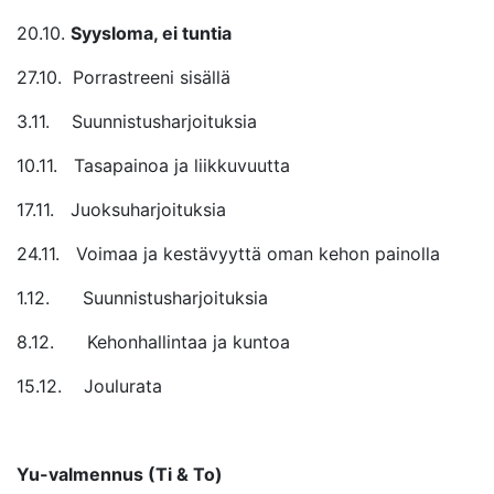
20.10.
Syysloma, ei tuntia
27.10. Porrastreeni sisällä
3.11. Suunnistusharjoituksia
10.11. Tasapainoa ja liikkuvuutta
17.11. Juoksuharjoituksia
24.11. Voimaa ja kestävyyttä oman kehon painolla
1.12. Suunnistusharjoituksia
8.12. Kehonhallintaa ja kuntoa
15.12. Joulurata
Yu-valmennus (Ti & To)