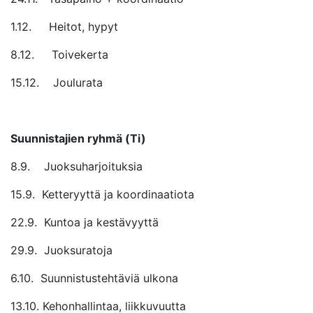
1.12. Heitot, hypyt
8.12. Toivekerta
15.12. Joulurata
Suunnistajien ryhmä (Ti)
8.9. Juoksuharjoituksia
15.9. Ketteryyttä ja koordinaatiota
22.9. Kuntoa ja kestävyyttä
29.9. Juoksuratoja
6.10. Suunnistustehtäviä ulkona
13.10. Kehonhallintaa, liikkuvuutta