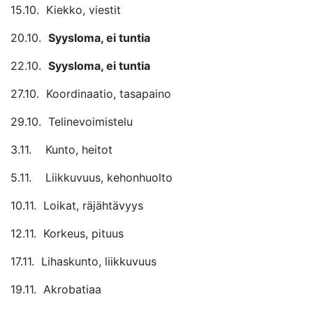
15.10. Kiekko, viestit
20.10.
Syysloma, ei tuntia
22.10.
Syysloma, ei tuntia
27.10. Koordinaatio, tasapaino
29.10. Telinevoimistelu
3.11. Kunto, heitot
5.11. Liikkuvuus, kehonhuolto
10.11. Loikat, räjähtävyys
12.11. Korkeus, pituus
17.11. Lihaskunto, liikkuvuus
19.11. Akrobatiaa