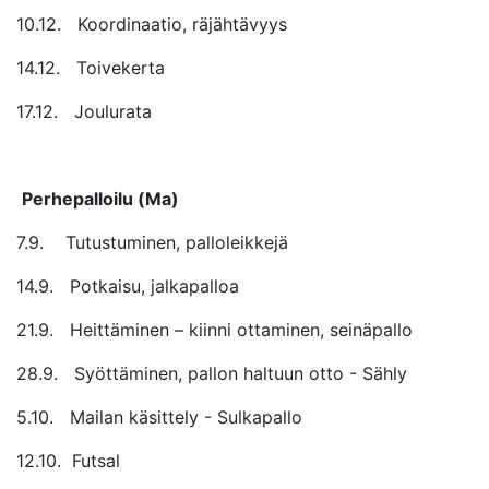
10.12. Koordinaatio, räjähtävyys
14.12. Toivekerta
17.12. Joulurata
Perhepalloilu (Ma)
7.9. Tutustuminen, palloleikkejä
14.9. Potkaisu, jalkapalloa
21.9. Heittäminen – kiinni ottaminen, seinäpallo
28.9. Syöttäminen, pallon haltuun otto - Sähly
5.10. Mailan käsittely - Sulkapallo
12.10. Futsal