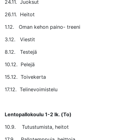
24.11. Juoksut
26.11. Heitot
1.12. Oman kehon paino- treeni
3.12. Viestit
8.12. Testejä
10.12. Pelejä
15.12. Toivekerta
17.12. Telinevoimistelu
Lentopallokoulu 1-2 lk. (To)
10.9. Tutustumista, heitot
17.9. Pallotemppuja, heittoja