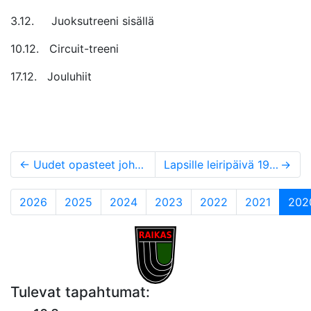
3.12. Juoksutreeni sisällä
10.12. Circuit-treeni
17.12. Jouluhiit
←
Uudet opasteet johdattavat suunnistustapahtumiin
Lapsille leiripäivä 19.9.
→
2026
2025
2024
2023
2022
2021
202
Tulevat tapahtumat: