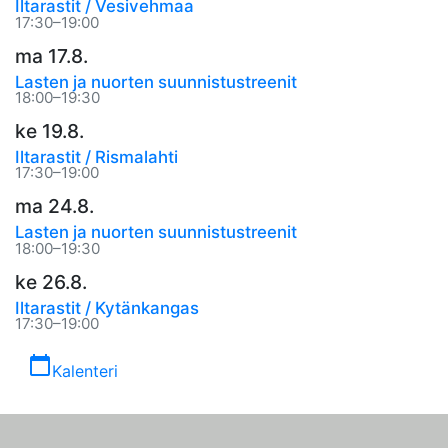
Iltarastit / Vesivehmaa
17:30–19:00
ma 17.8.
Lasten ja nuorten suunnistustreenit
18:00–19:30
ke 19.8.
Iltarastit / Rismalahti
17:30–19:00
ma 24.8.
Lasten ja nuorten suunnistustreenit
18:00–19:30
ke 26.8.
Iltarastit / Kytänkangas
17:30–19:00
calendar_today
Kalenteri