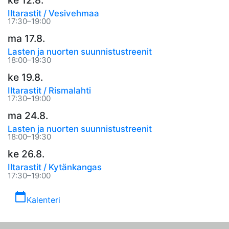
Iltarastit / Vesivehmaa
17:30–19:00
ma 17.8.
Lasten ja nuorten suunnistustreenit
18:00–19:30
ke 19.8.
Iltarastit / Rismalahti
17:30–19:00
ma 24.8.
Lasten ja nuorten suunnistustreenit
18:00–19:30
ke 26.8.
Iltarastit / Kytänkangas
17:30–19:00
calendar_today
Kalenteri